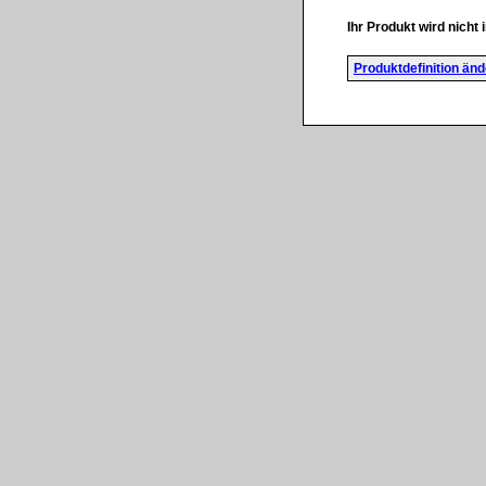
Ihr Produkt wird nicht i
Produktdefinition än