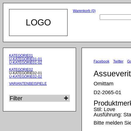
Warenkorb (0)
LOGO
Navigation
KATEGORIE01
überspringen
U-KATEGORIE01-01
Facebook
Twitter
G
U-KATEGORIE01-02
KATEGORIE02
Assueverit
U-KATEGORIE02-01
U-KATEGORIE02-02
Omittam
VARIANTENBEISPIELE
D2-2065-01
Filter
Produktmer
Stil:
Love
Ausführung:
St
Bitte melden Si