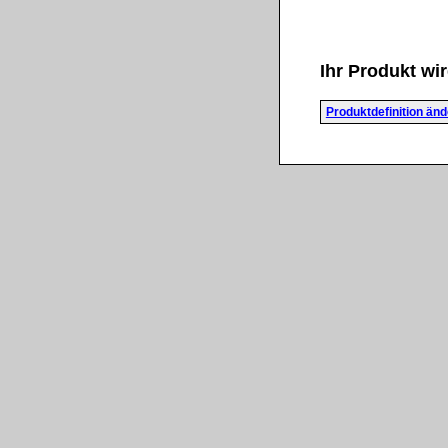
Ihr Produkt wir
Produktdefinition än