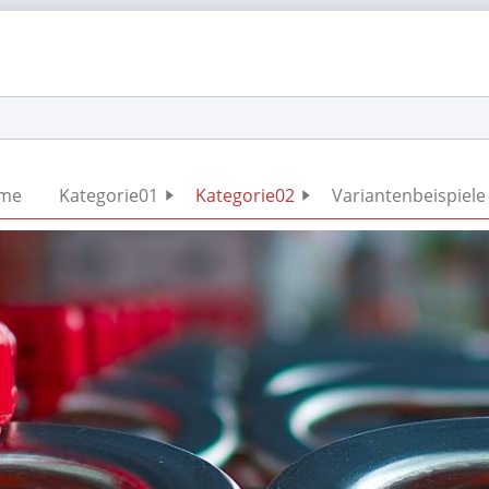
Navigation
me
Kategorie01
Kategorie02
Variantenbeispiele
überspringen