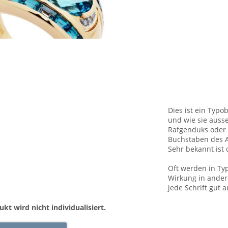
Dies ist ein Typo
und wie sie aus
Rafgenduks oder 
Buchstaben des A
Sehr bekannt ist 
Oft werden in Ty
Wirkung in andere
jede Schrift gut
ukt wird nicht individualisiert.