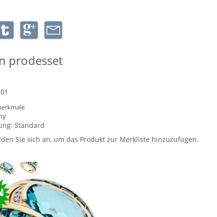
n prodesset
-01
erkmale
ny
ung:
Standard
lden Sie sich an, um das Produkt zur Merkliste hinzuzufügen.