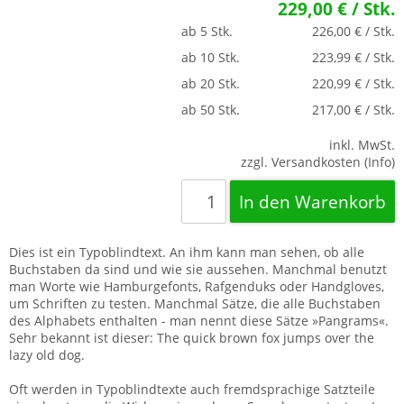
229,00 € / Stk.
ab 5 Stk.
226,00 € / Stk.
ab 10 Stk.
223,99 € / Stk.
ab 20 Stk.
220,99 € / Stk.
ab 50 Stk.
217,00 € / Stk.
inkl. MwSt.
zzgl. Versandkosten (Info)
Dies ist ein Typoblindtext. An ihm kann man sehen, ob alle
Buchstaben da sind und wie sie aussehen. Manchmal benutzt
man Worte wie Hamburgefonts, Rafgenduks oder Handgloves,
um Schriften zu testen. Manchmal Sätze, die alle Buchstaben
des Alphabets enthalten - man nennt diese Sätze »Pangrams«.
Sehr bekannt ist dieser: The quick brown fox jumps over the
lazy old dog.
Oft werden in Typoblindtexte auch fremdsprachige Satzteile