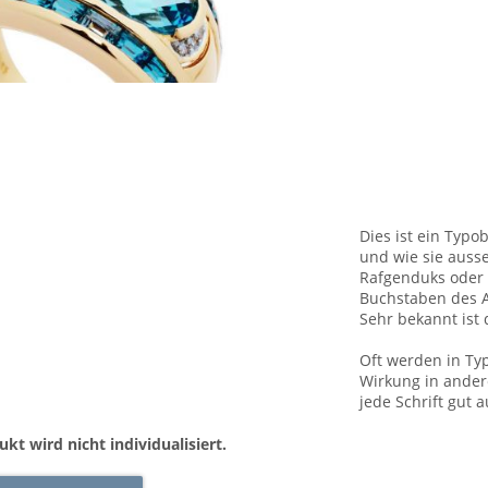
Dies ist ein Typo
und wie sie aus
Rafgenduks oder 
Buchstaben des A
Sehr bekannt ist 
Oft werden in Ty
Wirkung in andere
jede Schrift gut
ukt wird nicht individualisiert.