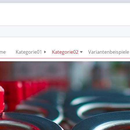
Navigation
me
Kategorie01
Kategorie02
Variantenbeispiele
überspringen