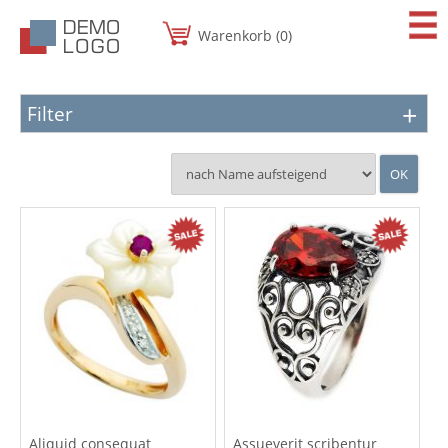
Warenkorb (0)
Filter
Aliquid consequat
Assueverit scribentur