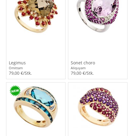
Legimus
Sonet choro
Omittam
Aliquyam
79,00 €/Stk.
79,00 €/Stk.