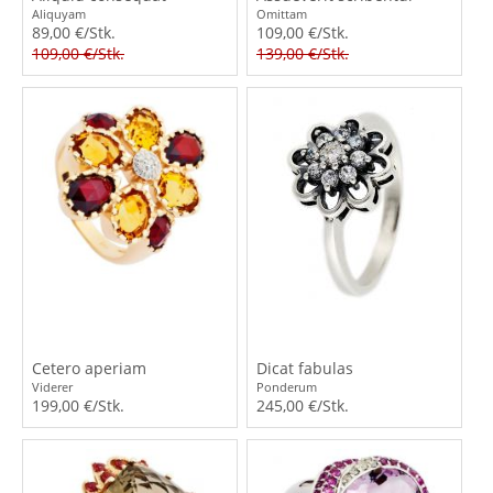
Aliquyam
Omittam
89,00 €/Stk.
109,00 €/Stk.
109,00 €/Stk.
139,00 €/Stk.
Cetero aperiam
Dicat fabulas
Viderer
Ponderum
199,00 €/Stk.
245,00 €/Stk.