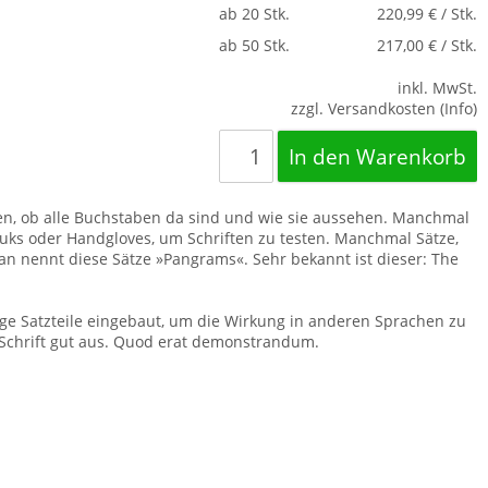
ab 20 Stk.
220,99 € / Stk.
ab 50 Stk.
217,00 € / Stk.
inkl. MwSt.
zzgl. Versandkosten (Info)
hen, ob alle Buchstaben da sind und wie sie aussehen. Manchmal
ks oder Handgloves, um Schriften zu testen. Manchmal Sätze,
an nennt diese Sätze »Pangrams«. Sehr bekannt ist dieser: The
ge Satzteile eingebaut, um die Wirkung in anderen Sprachen zu
de Schrift gut aus. Quod erat demonstrandum.