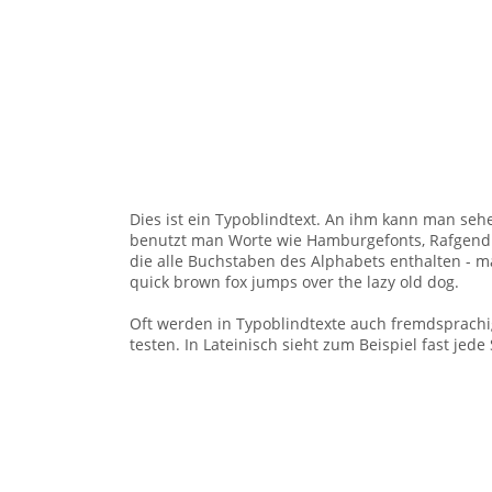
Dies ist ein Typoblindtext. An ihm kann man se
benutzt man Worte wie Hamburgefonts, Rafgendu
die alle Buchstaben des Alphabets enthalten - m
quick brown fox jumps over the lazy old dog.
Oft werden in Typoblindtexte auch fremdsprachi
testen. In Lateinisch sieht zum Beispiel fast je