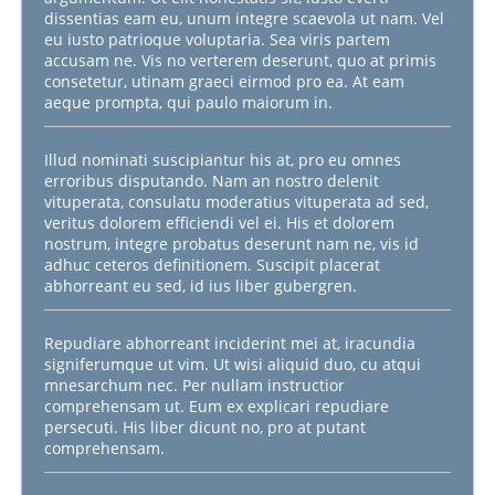
dissentias eam eu, unum integre scaevola ut nam. Vel
eu iusto patrioque voluptaria. Sea viris partem
accusam ne. Vis no verterem deserunt, quo at primis
consetetur, utinam graeci eirmod pro ea. At eam
aeque prompta, qui paulo maiorum in.
Illud nominati suscipiantur his at, pro eu omnes
erroribus disputando. Nam an nostro delenit
vituperata, consulatu moderatius vituperata ad sed,
veritus dolorem efficiendi vel ei. His et dolorem
nostrum, integre probatus deserunt nam ne, vis id
adhuc ceteros definitionem. Suscipit placerat
abhorreant eu sed, id ius liber gubergren.
Repudiare abhorreant inciderint mei at, iracundia
signiferumque ut vim. Ut wisi aliquid duo, cu atqui
mnesarchum nec. Per nullam instructior
comprehensam ut. Eum ex explicari repudiare
persecuti. His liber dicunt no, pro at putant
comprehensam.