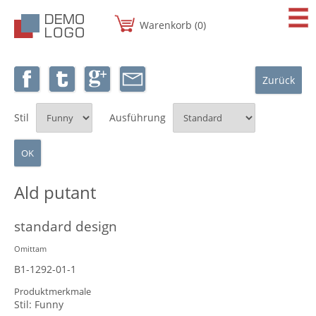
Warenkorb (0)
Zurück
Stil
Ausführung
Ald putant
standard design
Omittam
B1-1292-01-1
Produktmerkmale
Stil:
Funny